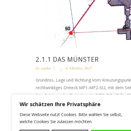
2.1.1 DAS MÜNSTER
by
sophie
4. Oktober 2017
Grundriss, Lage und Richtung Vom Kreuzungspunkt d
rechtwinkliges Dreieck MP1‑MP2‑St2, mit dem Seite
1 zu 9. Länge der Dreiecksseite MP1‑St2: 40 E+ /22
Wir schätzen Ihre Privatsphäre
Diese Webseite nutzt Cookies. Bitte wählen Sie selbst,
welche Cookies Sie zulassen möchten.