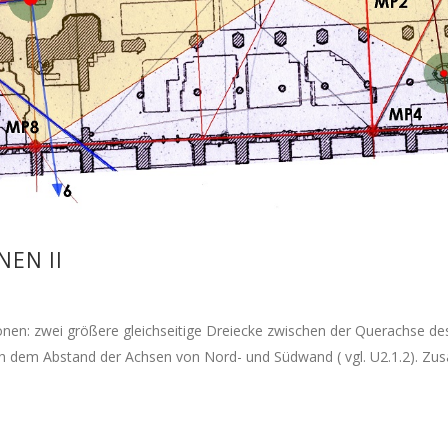
EN II
ionen: zwei größere gleichseitige Dreiecke zwischen der Querachse 
gleich dem Abstand der Achsen von Nord- und Südwand ( vgl. U2.1.2). 