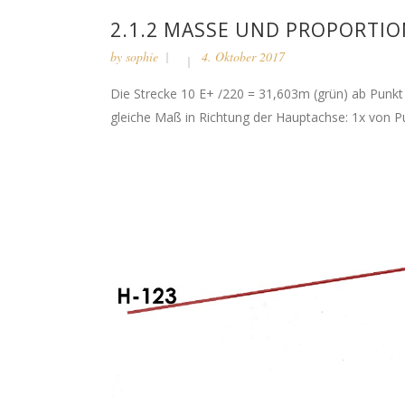
2.1.2 MASSE UND PROPORTION
by
sophie
4. Oktober 2017
Die Strecke 10 E+ /220 = 31,603m (grün) ab Punkt
gleiche Maß in Richtung der Haupt­achse: 1x von 