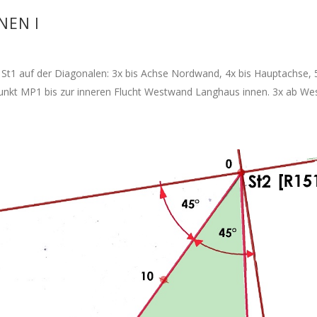
EN I
 St1 auf der Diagonalen: 3x bis Achse Nordwand, 4x bis Hauptachse, 
Punkt MP1 bis zur inneren Flucht Westwand Langhaus innen. 3x ab We