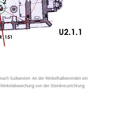
) nach Südwesten. An der Winkelhalbierenden ein
 Winkelabwei­chung von der Steinkreuzrichtung