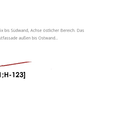
5x bis Südwand, Achse östlicher Bereich. Das
stfassade außen bis Ostwand...