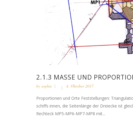
2.1.3 MASSE UND PROPORTION
by
sophie
4. Oktober 2017
Proportionen und Orte Feststellungen: Triangulat
schiffs innen, die Seitenlänge der Drei­ecke ist 
Rechteck MP5‑MP6‑MP7‑MP8 mit...