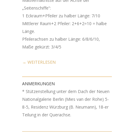
Maßverhältnisse auf der Achse der
„Seitenschiffe“:
1 Eckraum+Pfeiler zu halber Länge: 7/10
Mittlerer Raum+2 Pfeiler: 2+6+2=10 = halbe
Länge.
Pfeilerachsen zu halber Länge: 6/8/6/10,
Maße gekürzt: 3/4/5
→ WEITERLESEN
ANMERKUNGEN
* Stützenstellung unter dem Dach der Neuen
Nationalgalerie Berlin (Mies van der Rohe) 5-
8-5, Residenz Würzburg (B. Neumann), 18-er
Teilung in der Querachse.